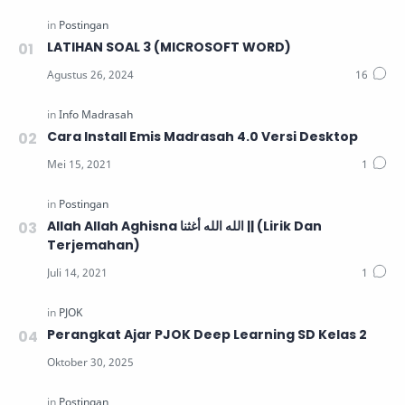
LATIHAN SOAL 3 (MICROSOFT WORD)
Cara Install Emis Madrasah 4.0 Versi Desktop
Allah Allah Aghisna الله الله أغثنا || (Lirik Dan
Terjemahan)
Perangkat Ajar PJOK Deep Learning SD Kelas 2