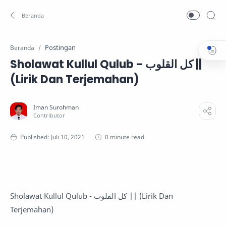
Postingan
Beranda
Sholawat Kullul Qulub - کل القلوب ||
(Lirik Dan Terjemahan)
0 minute read
Sholawat Kullul Qulub - کل القلوب || (Lirik Dan
Terjemahan)