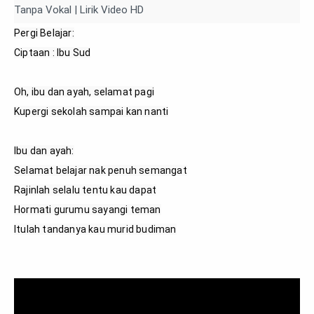
Tanpa Vokal | Lirik Video HD
Pergi Belajar:

Ciptaan : Ibu Sud

Oh, ibu dan ayah, selamat pagi

Kupergi sekolah sampai kan nanti

Ibu dan ayah:

Selamat belajar nak penuh semangat

Rajinlah selalu tentu kau dapat

Hormati gurumu sayangi teman

Itulah tandanya kau murid budiman