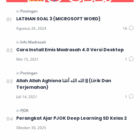
LATIHAN SOAL 3 (MICROSOFT WORD)
Cara Install Emis Madrasah 4.0 Versi Desktop
Allah Allah Aghisna الله الله أغثنا || (Lirik Dan
Terjemahan)
Perangkat Ajar PJOK Deep Learning SD Kelas 2